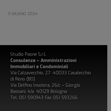
9 GIUGNO 2024
Studio Paone S.r.l.
Consulenze – Amministrazioni
Immobiliari e Condominiali
Via Calzavecchio, 27 40033 Casalecchio
di Reno (BO)
Via Delfino Insolera, 26/c – Giorgio
Bassani, 4/a 40129 Bologna
Tel. 051 590943 Fax 051 593266