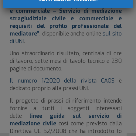
documento “Mediazione in materia civile
e commerciale – Servizio di mediazione
stragiudiziale civile e commerciale e
requisiti del profilo professionale del
mediatore”
, disponibile anche online
sul sito
di UNI
.
Uno straordinario risultato, centinaia di ore
di lavoro, sette mesi di tavolo tecnico e 230
pagine di documento.
Il numero 1/2020 della rivista CAOS
è
dedicato proprio alla prassi UNI.
Il progetto di prassi di riferimento intende
fornire a tutti i soggetti interessati
delle
linee guida sul servizio di
mediazione civile
così come previsto dalla
Direttiva UE 52/2008 che ha introdotto lo