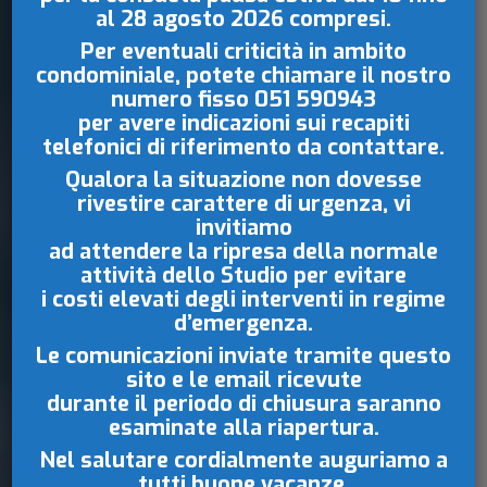
al 28 agosto 2026
compresi.
Per eventuali criticità in ambito
condominiale, potete chiamare il nostro
numero fisso
051 590943
per avere indicazioni sui recapiti
telefonici di riferimento da contattare.
Qualora la situazione non dovesse
rivestire carattere di urgenza, vi
invitiamo
ad attendere la ripresa della normale
attività dello Studio per evitare
i costi elevati degli interventi in regime
d’emergenza.
Le comunicazioni inviate tramite questo
sito e le email ricevute
durante il periodo di chiusura saranno
esaminate
alla riapertura.
Nel salutare cordialmente auguriamo a
tutti buone vacanze.