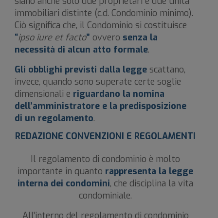
siano anche solo due proprietari e due unità
immobiliari distinte (c.d. Condominio minimo).
Ciò significa che, il Condominio si costituisce
“
ipso iure et facto
”
ovvero
senza la
necessità di alcun atto formale
.
Gli obblighi previsti dalla legge
scattano,
invece, quando sono superate certe soglie
dimensionali e
riguardano la nomina
dell’amministratore e la predisposizione
di un regolamento
.
REDAZIONE CONVENZIONI E REGOLAMENTI
Il regolamento di condominio è molto
importante in quanto
rappresenta la legge
interna dei condomini
, che disciplina la vita
condominiale.
All’interno del regolamento di condominio