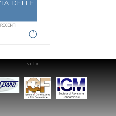
ZIA DELLE
 RECENTI
Partner