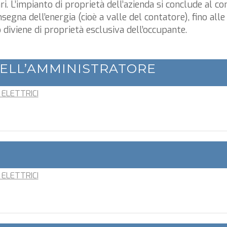
i. L’impianto di proprietà dell’azienda si conclude al co
egna dell’energia (cioè a valle del contatore), fino alle
o diviene di proprietà esclusiva dell’occupante.
DELL’AMMINISTRATORE
 ELETTRICI
 ELETTRICI