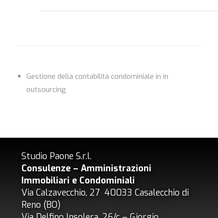
Gestione della contabilità condominiale in in
outsourcing
Studio Paone S.r.l.
Consulenze – Amministrazioni
Immobiliari e Condominiali
Via Calzavecchio, 27 40033 Casalecchio di
Reno (BO)
Via Delfino Insolera, 26/c – Giorgio