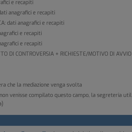
ici e recapiti
 anagrafici e recapiti
ati anagrafici e recapiti
rafici e recapiti
rafici e recapiti
TTO DI CONTROVERSIA + RICHIESTE/MOTIVO DI AVVIO
ra che la mediazione venga svolta
venisse compilato questo campo, la segreteria utilizze
a)