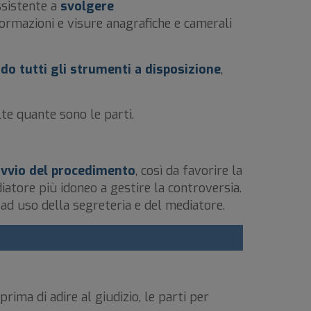
assistente a
svolgere
formazioni e visure anagrafiche e camerali
ndo tutti gli strumenti a disposizione
,
lte quante sono le parti.
 avvio del procedimento
, così da favorire la
atore più idoneo a gestire la controversia.
 uso della segreteria e del mediatore.
 prima di adire al giudizio, le parti per