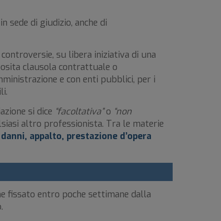
in sede di giudizio, anche di
controversie, su libera iniziativa di una
sita clausola contrattuale o
ministrazione e con enti pubblici, per i
li.
iazione si dice
“facoltativa”
o
“non
siasi altro professionista. Tra le materie
 danni, appalto, prestazione d’opera
ene fissato entro poche settimane dalla
.