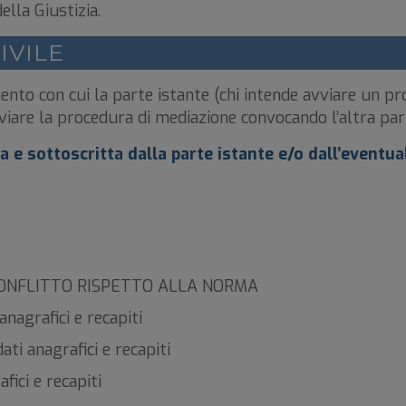
ella Giustizia.
IVILE
ento con cui la parte istante (chi intende avviare un 
viare la procedura di mediazione convocando l’altra part
a e sottoscritta dalla parte istante e/o dall’eventua
CONFLITTO RISPETTO ALLA NORMA
agrafici e recapiti
 anagrafici e recapiti
ci e recapiti