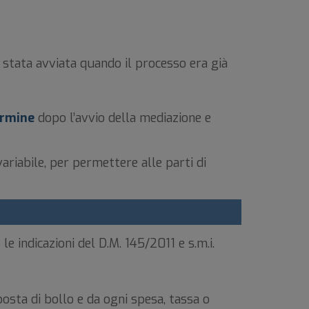
 stata avviata quando il processo era già
termine
dopo l’avvio della mediazione e
riabile, per permettere alle parti di
e indicazioni del D.M. 145/2011 e s.m.i.
osta di bollo e da ogni spesa, tassa o