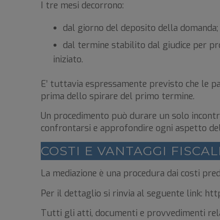
I tre mesi decorrono:
dal giorno del deposito della domanda;
dal termine stabilito dal giudice per p
iniziato.
E’ tuttavia espressamente previsto che le p
prima dello spirare del primo termine.
Un procedimento può durare un solo incontro 
confrontarsi e approfondire ogni aspetto de
COSTI E VANTAGGI FISCAL
La mediazione è una procedura dai costi predet
Per il dettaglio si rinvia al seguente link: ht
Tutti gli atti, documenti e provvedimenti rel