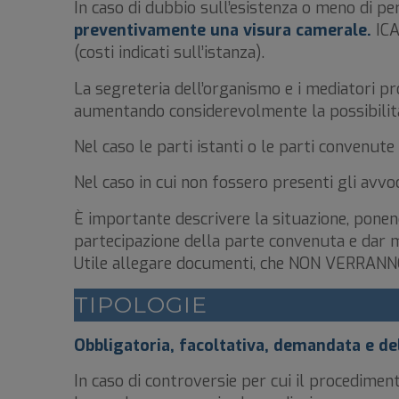
In caso di dubbio sull’esistenza o meno di pers
preventivamente
una visura camerale.
ICA
(costi indicati sull’istanza).
La segreteria dell’organismo e i mediatori 
aumentando considerevolmente la possibilità
Nel caso le parti istanti o le parti convenute
Nel caso in cui non fossero presenti gli avvoc
È importante descrivere la situazione, pone
partecipazione della parte convenuta e dar m
Utile allegare documenti, che NON VERRANNO
TIPOLOGIE
Obbligatoria, facoltativa, demandata e d
In caso di controversie per cui il procedime