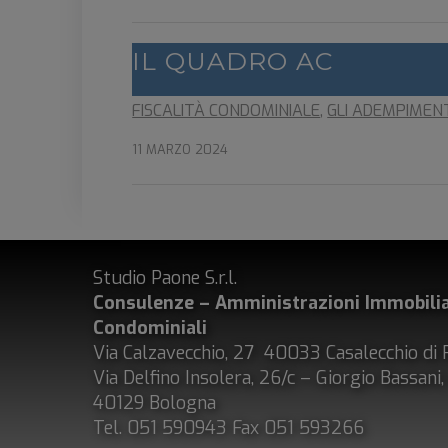
IL QUADRO AC
FISCALITÀ CONDOMINIALE
,
GLI ADEMPIMENT
11 MARZO 2024
Studio Paone S.r.l.
Consulenze – Amministrazioni
Immobilia
Condominiali
Via Calzavecchio, 27 40033 Casalecchio di 
Via Delfino Insolera, 26/c – Giorgio Bassani
40129 Bologna
Tel. 051 590943 Fax 051 593266