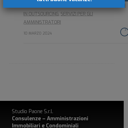
GESTIONE DELLA CONTABILITÀ CONDOMINIALE IN
IN OUTSOURCING
,
SERVIZI PER GLI
AMMINISTRATORI
10 MARZO 2024
Studio Paone S.r.l.
Consulenze – Amministrazioni
Immobiliari e Condominiali