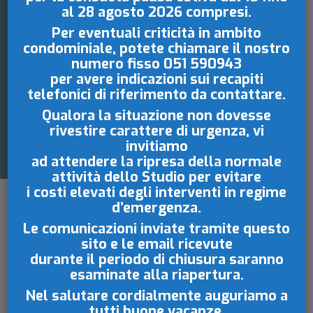
al 28 agosto 2026
compresi.
ACQUE D LGS 18
Per eventuali criticità in ambito
condominiale, potete chiamare il nostro
2023 IN VIGORE
numero fisso
051 590943
per avere indicazioni sui recapiti
DAL 21 MARZO
telefonici di riferimento da contattare.
Qualora la situazione non dovesse
2023
rivestire carattere di urgenza, vi
invitiamo
ad attendere la ripresa della normale
attività dello Studio per evitare
i costi elevati degli interventi in regime
d’emergenza.
Le comunicazioni inviate tramite questo
sito e le email ricevute
durante il periodo di chiusura saranno
esaminate
alla riapertura.
L’Amministratore è custode e responsabile di
Nel salutare cordialmente auguriamo a
tutti buone vacanze.
tutti i beni condominiali, compresi condotte