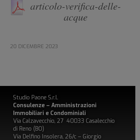
articolo-verifica-delle-
acque
20 DICEMBRE 2023
Studio Paone S.r.l.
Consulenze – Amministrazioni
Immobiliari e Condominiali
Via Calzavecchio, 27 40033 Casalecchio
di Reno (BO)
Via Delfino Insolera, 26/c – Giorgio