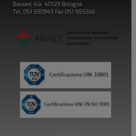
Bassani, 4/a 40129 Bologna
Tel. 051 590943 Fax 051 593266
Partner