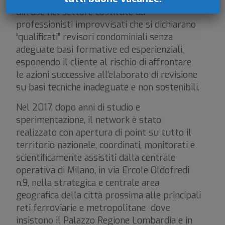
diffuse nel settore costitute da
professionisti improvvisati che si dichiarano
“qualificati” revisori condominiali senza
adeguate basi formative ed esperienziali,
esponendo il cliente al rischio di affrontare
le azioni successive all’elaborato di revisione
su basi tecniche inadeguate e non sostenibili.
Nel 2017, dopo anni di studio e
sperimentazione, il network è stato
realizzato con apertura di point su tutto il
territorio nazionale, coordinati, monitorati e
scientificamente assistiti dalla centrale
operativa di Milano, in via Ercole Oldofredi
n.9, nella strategica e centrale area
geografica della città prossima alle principali
reti ferroviarie e metropolitane dove
insistono il Palazzo Regione Lombardia e in