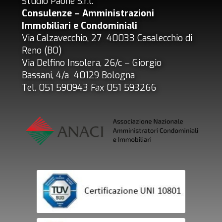
Studio Paone S.r.l.
Consulenze – Amministrazioni
Immobiliari e Condominiali
Via Calzavecchio, 27 40033 Casalecchio di
Reno (BO)
Via Delfino Insolera, 26/c – Giorgio
Bassani, 4/a 40129 Bologna
Tel. 051 590943 Fax 051 593266