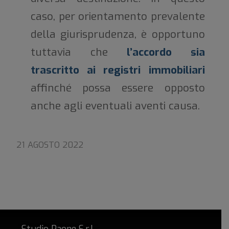
caso, per orientamento prevalente
della giurisprudenza, è opportuno
tuttavia che
l’accordo sia
trascritto ai registri immobiliari
affinché possa essere opposto
anche agli eventuali aventi causa.
21 AGOSTO 2022
Studio Paone S.r.l.