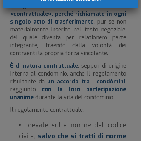
Il regolamento viene in tal caso definito
«contrattuale», perché richiamato in ogni
singolo atto di trasferimento
, pur se non
materialmente inserito nel testo negoziale,
del quale diventa per relationem parte
integrante, traendo dalla volontà dei
contraenti la propria forza vincolante.
È di natura contrattuale
, seppur di origine
interna al condominio, anche il regolamento
risultante da
un accordo tra i condòmini
,
raggiunto
con la loro partecipazione
unanime
durante la vita del condominio.
Il regolamento contrattuale:
prevale sulle norme del codice
civile,
salvo che si tratti di norme