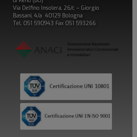
di Reno (BO)
Via Delfino Insolera, 26/c – Giorgio
Bassani, 4/a 40129 Bologna
Tel. 051 590943 Fax 051 593266