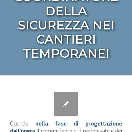
DELLA
SICUREZZA NEI
CANTIERI
TEMPORANEI
Quando
nella fase di progettazione
dell’opera
il committente o il responsabile dei