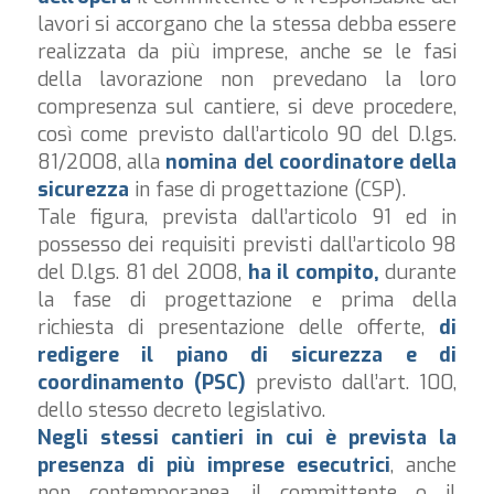
lavori si accorgano che la stessa debba essere
realizzata da più imprese, anche se le fasi
della lavorazione non prevedano la loro
compresenza sul cantiere, si deve procedere,
così come previsto dall’articolo 90 del D.lgs.
81/2008, alla
nomina del coordinatore della
sicurezza
in fase di progettazione (CSP).
Tale figura, prevista dall’articolo 91 ed in
possesso dei requisiti previsti dall’articolo 98
del D.lgs. 81 del 2008,
ha il compito,
durante
la fase di progettazione e prima della
richiesta di presentazione delle offerte,
di
redigere il piano di sicurezza e di
coordinamento (PSC)
previsto dall’art. 100,
dello stesso decreto legislativo.
Negli stessi cantieri in cui è prevista la
presenza di più imprese esecutrici
, anche
non contemporanea, il committente o il