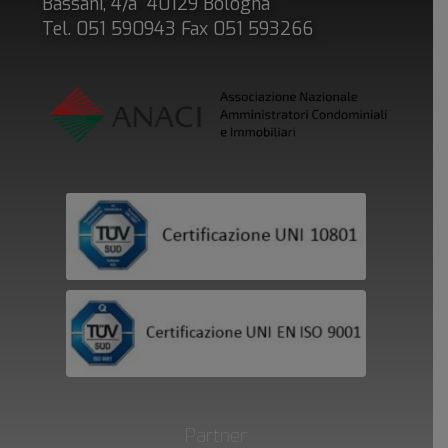
Bassani, 4/a 40129 Bologna
Tel. 051 590943 Fax 051 593266
Partner