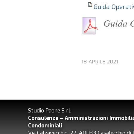
Guida Operat
Guida 
18 APRILE 2021
Studio Paone S.r.l.
Consulenze – Amministrazioni
Immobilia
Condominiali
Via Calzavecchio, 27 40033 Casalecchio di 